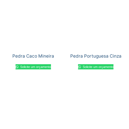
Pedra Caco Mineira
Pedra Portuguesa Cinza
Solicite um orçamento
Solicite um orçamento