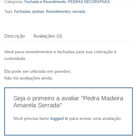
Categorias:
Fachada e Revestimento
,
PEDRAS DECORATIVAS
Serrada
quantidade
Tags:
Fachadas
,
pedras
,
Revestimentos
,
serrada
Descrição
Avaliações (0)
Ideal para revestimentos e fachadas pela sua coloração e
rusticidade.
Ela pode ser utilizada em paredes.
Não há avaliações ainda.
Seja o primeiro a avaliar “Pedra Madeira
Amarela Serrada”
Você precisa fazer
logged in
para enviar uma avaliação.