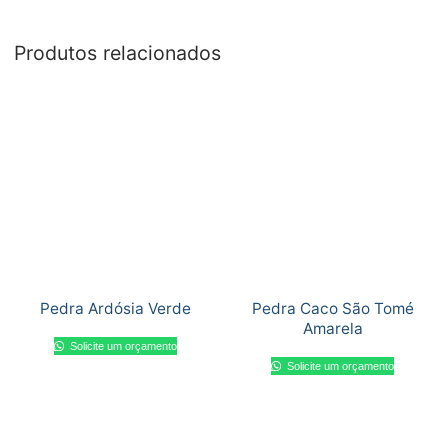
Produtos relacionados
Pedra Ardósia Verde
Pedra Caco São Tomé
Amarela
Solicite um orçamento
Solicite um orçamento