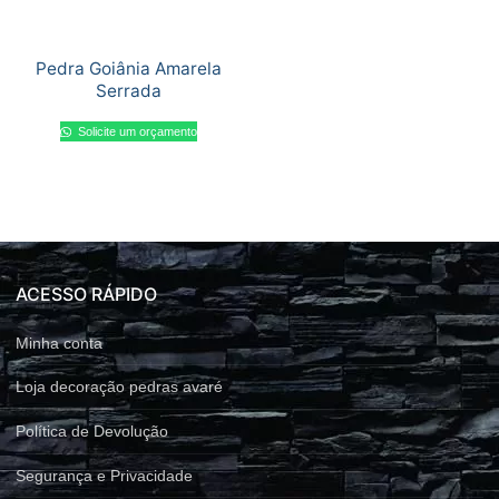
Pedra Goiânia Amarela
Serrada
Solicite um orçamento
ACESSO RÁPIDO
Minha conta
Loja decoração pedras avaré
Política de Devolução
Segurança e Privacidade