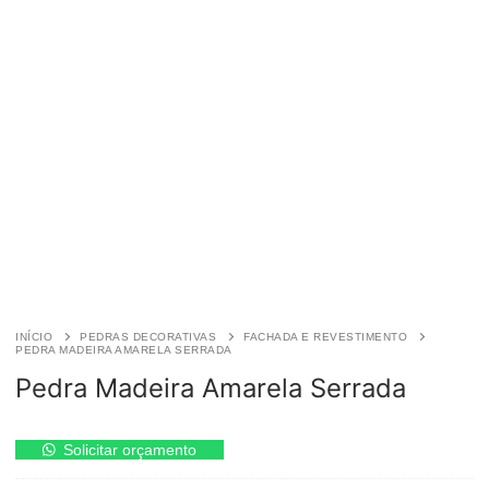
INÍCIO
PEDRAS DECORATIVAS
FACHADA E REVESTIMENTO
PEDRA MADEIRA AMARELA SERRADA
Pedra Madeira Amarela Serrada
Pedra
Solicitar orçamento
Madeira
Amarela