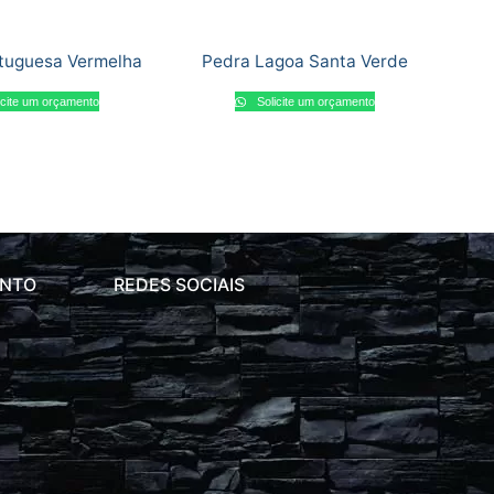
tuguesa Vermelha
Pedra Lagoa Santa Verde
icite um orçamento
Solicite um orçamento
ENTO
REDES SOCIAIS