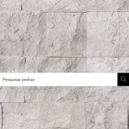
Pesquisar
por: