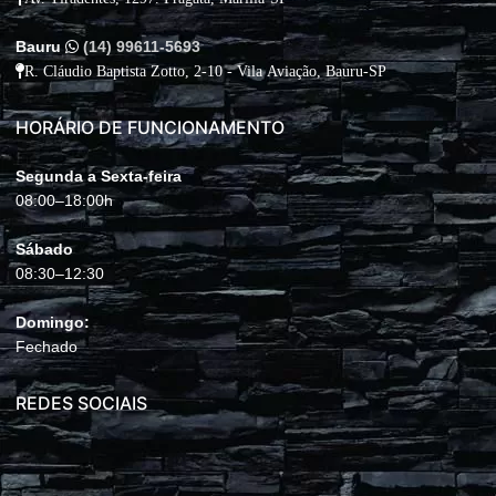
Bauru
(14) 99611-5693
R. Cláudio Baptista Zotto, 2-10 - Vila Aviação, Bauru-SP
HORÁRIO DE FUNCIONAMENTO
Segunda a Sexta-feira
08:00–18:00h
Sábado
08:30–12:30
Domingo:
Fechado
REDES SOCIAIS