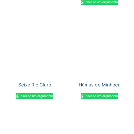
Solicite um orçamento
Seixo Rio Claro
Húmus de Minhoca
Solicite um orçamento
Solicite um orçamento