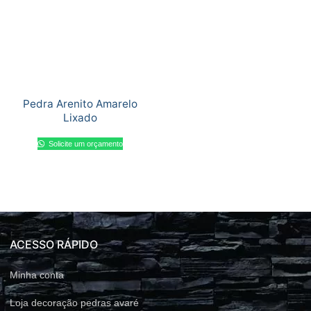
Pedra Arenito Amarelo
Lixado
Solicite um orçamento
ACESSO RÁPIDO
Minha conta
Loja decoração pedras avaré