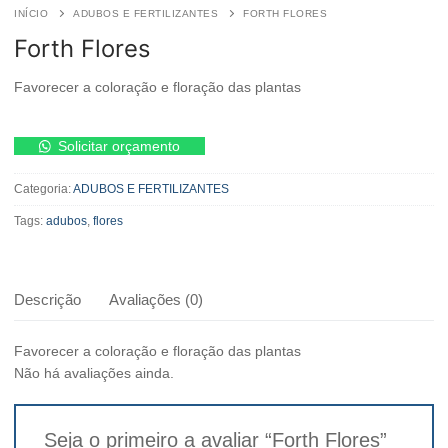
INÍCIO
ADUBOS E FERTILIZANTES
FORTH FLORES
Forth Flores
Favorecer a coloração e floração das plantas
Forth
Solicitar orçamento
Flores
quantidade
Categoria:
ADUBOS E FERTILIZANTES
Tags:
adubos
,
flores
Descrição
Avaliações (0)
Favorecer a coloração e floração das plantas
Não há avaliações ainda.
Seja o primeiro a avaliar “Forth Flores”