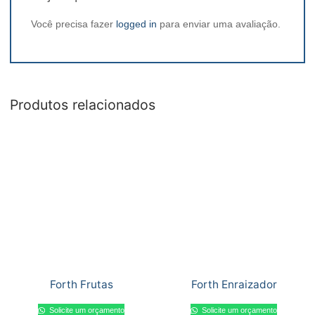
Você precisa fazer
logged in
para enviar uma avaliação.
Produtos relacionados
Forth Frutas
Forth Enraizador
Solicite um orçamento
Solicite um orçamento