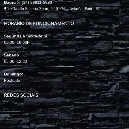
Bauru
(14) 99611-5693
R. Cláudio Baptista Zotto, 2-10 - Vila Aviação, Bauru-SP
HORÁRIO DE FUNCIONAMENTO
Segunda a Sexta-feira
08:00–18:00h
Sábado
08:30–12:30
Domingo:
Fechado
REDES SOCIAIS