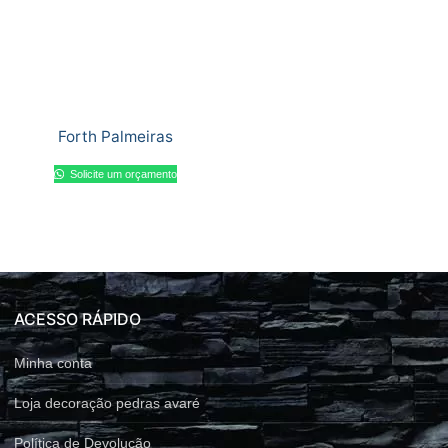
Forth Palmeiras
Solicite um orçamento
ACESSO RÁPIDO
Minha conta
Loja decoração pedras avaré
Política de Devolução