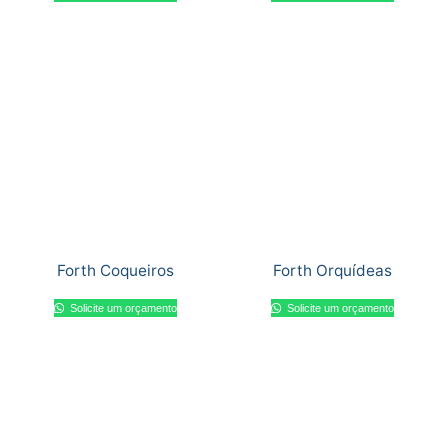
Forth Coqueiros
Forth Orquídeas
Solicite um orçamento
Solicite um orçamento