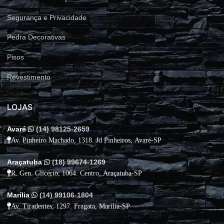
Segurança e Privacidade
Pedra Decorativas
Pisos
Revestimento
LOJAS
Avaré
(14) 98125-2659
Av. Pinheiro Machado, 1318. Jd Pinheiros, Avaré-SP
Araçatuba
(18) 99674-1269
R. Gen. Glicério, 1064. Centro, Araçatuba-SP
Marília
(14) 99106-1804
Av. Tiradentes, 1297. Fragata, Marília-SP