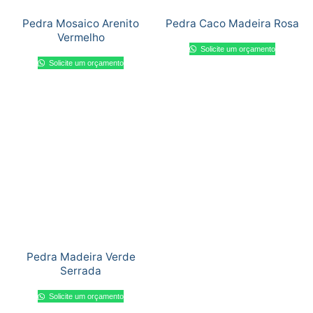
Pedra Mosaico Arenito
Pedra Caco Madeira Rosa
Vermelho
Solicite um orçamento
Solicite um orçamento
Pedra Madeira Verde
Serrada
Solicite um orçamento