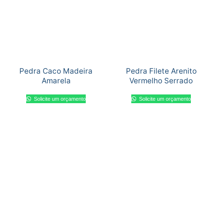
Pedra Caco Madeira
Pedra Filete Arenito
Amarela
Vermelho Serrado
Solicite um orçamento
Solicite um orçamento