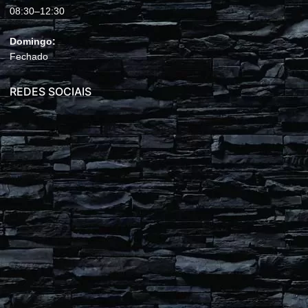
08:30–12:30
Domingo:
Fechado
REDES SOCIAIS