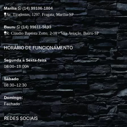
Marília
(14) 99106-1804
Av. Tiradentes, 1297. Fragata, Marília-SP
Bauru
(14) 99611-5693
R. Cláudio Baptista Zotto, 2-10 - Vila Aviação, Bauru-SP
HORÁRIO DE FUNCIONAMENTO
Segunda a Sexta-feira
08:00–18:00h
Sábado
08:30–12:30
Domingo:
Fechado
REDES SOCIAIS