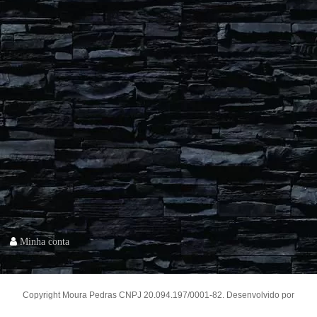
Minha conta
Copyright Moura Pedras CNPJ 20.094.197/0001-82. Desenvolvido por