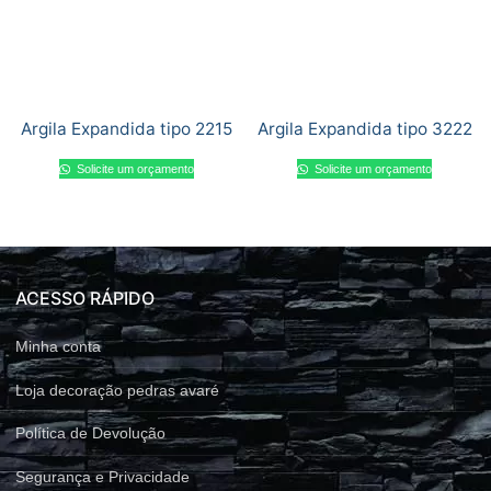
Argila Expandida tipo 2215
Argila Expandida tipo 3222
Solicite um orçamento
Solicite um orçamento
ACESSO RÁPIDO
Minha conta
Loja decoração pedras avaré
Política de Devolução
Segurança e Privacidade