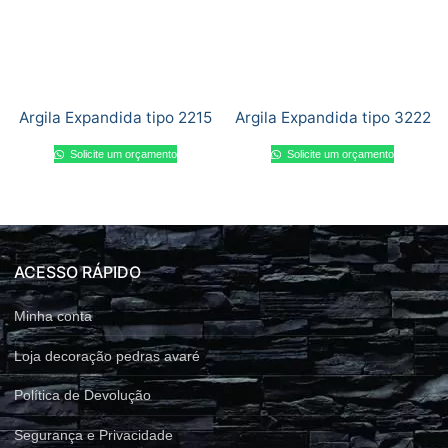
Argila Expandida tipo 2215
Argila Expandida tipo 3222
Solicite um orçamento
Solicite um orçamento
ACESSO RÁPIDO
Minha conta
Loja decoração pedras avaré
Política de Devolução
Segurança e Privacidade