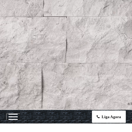
Liga Agora